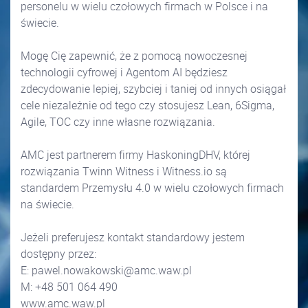
personelu w wielu czołowych firmach w Polsce i na
świecie.
Mogę Cię zapewnić, że z pomocą nowoczesnej
technologii cyfrowej i Agentom AI będziesz
zdecydowanie lepiej, szybciej i taniej od innych osiągał
cele niezależnie od tego czy stosujesz Lean, 6Sigma,
Agile, TOC czy inne własne rozwiązania.
AMC jest partnerem firmy HaskoningDHV, której
rozwiązania Twinn Witness i Witness.io są
standardem Przemysłu 4.0 w wielu czołowych firmach
na świecie.
Jeżeli preferujesz kontakt standardowy jestem
dostępny przez:
E: pawel.nowakowski@amc.waw.pl
M: +48 501 064 490
www.amc.waw.pl