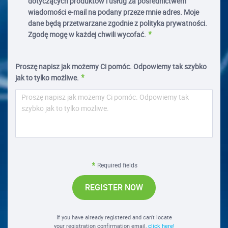
dotyczących produktów i usług za pośrednictwem
wiadomości e-mail na podany przeze mnie adres. Moje
dane będą przetwarzane zgodnie z polityka prywatności.
Zgodę mogę w każdej chwili wycofać.
Proszę napisz jak możemy Ci pomóc. Odpowiemy tak szybko
jak to tylko możliwe.
Required fields
REGISTER NOW
If you have already registered and can't locate
your registration confirmation email,
click here!