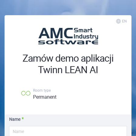
EN
Zamów demo aplikacji
Twinn LEAN AI
Room type
Permanent
Name