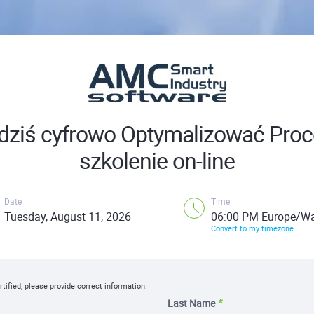
dziś cyfrowo Optymalizować Proc
szkolenie on-line
Date
Time
Tuesday, August 11, 2026
06:00 PM Europe/W
Convert to my timezone
rtified, please provide correct information.
Last Name