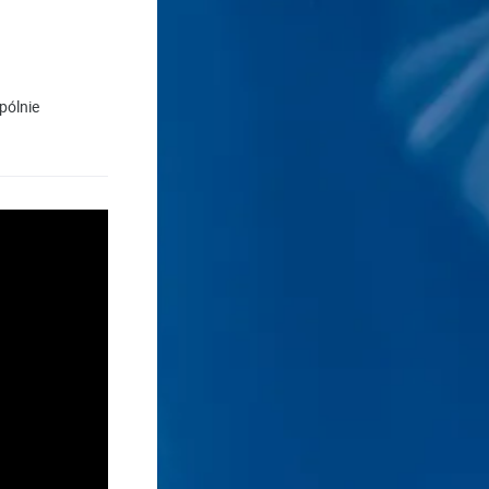
pólnie