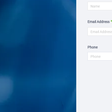
Email Address
Phone