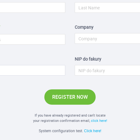
Company
NIP do fakury
REGISTER NOW
If you have already registered and can't locate
your registration confirmation email,
click here!
System configuration test.
Click here!