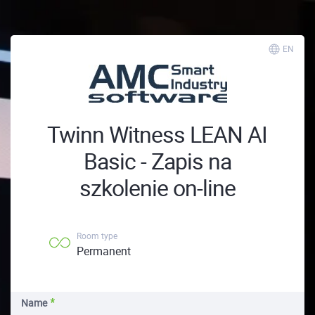
EN
Twinn Witness LEAN AI
Basic - Zapis na
szkolenie on-line
Room type
Permanent
Name