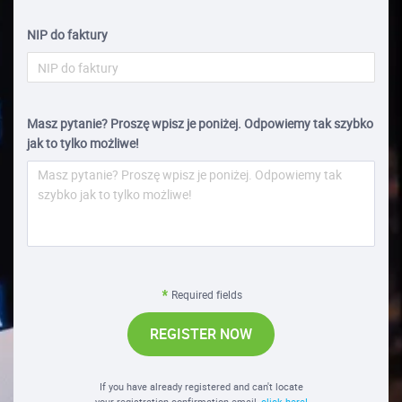
NIP do faktury
Masz pytanie? Proszę wpisz je poniżej. Odpowiemy tak szybko
jak to tylko możliwe!
Required fields
REGISTER NOW
If you have already registered and can't locate
your registration confirmation email,
click here!